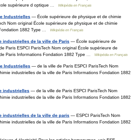
Ecole supérieure d optique …
Wikipédia en Français
 Industrielles
— École supérieure de physique et de chimie
sTech Nom original École supérieure de physique et de chimie
ons Fondation 1882 Type …
Wikipédia en Français
industrielles de la ville de Paris
— École supérieure de
le de Paris ESPCI ParisTech Nom original École supérieure de
lle de Paris Informations Fondation 1882 Type …
Wikipédia en Français
 Industrielles
— de la ville de Paris ESPCI ParisTech Nom
himie industrielles de la ville de Paris Informations Fondation 1882
 industrielles
— de la ville de Paris ESPCI ParisTech Nom
himie industrielles de la ville de Paris Informations Fondation 1882
industrielles de la ville de paris
— ESPCI ParisTech Nom
himie industrielles de la ville de Paris Informations Fondation 1882