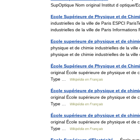
SupOptique Nom original Institut d optique/
Ecole Supérieure de Physique et de Chimie
industrielles de la ville de Paris ESPCI Pari
industrielles de la ville de Paris Informati
Ecole superieure de physique et de chimie 
physique et de chimie industrielles de la vil
physique et de chimie industrielles de la vi
École Supérieure de Physique et de Chimie
original École supérieure de physique et de c
Type …
Wikipédia en Français
École supérieure de physique et de chimie
original École supérieure de physique et de c
Type …
Wikipédia en Français
École supérieure de physique et de chimie 
original École supérieure de physique et de c
Type …
Wikipédia en Français