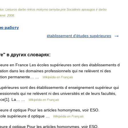
ius:
Lietuvos
darbo
rinkos
mokymo
tarnyba
prie
Socialinės
apsaugos
ir
darbo
ienė
.
2008
.
ю работу
établissement d’études supérieures
re" в других словарях:
eure en France Les écoles supérieures sont des établissements d
tion dans les domaines professionnels qui ne relèvent ni des
formation permanente… …
Wikipédia en Français
périeures sont des établissements d enseignement supérieur qui
ssionnels qui ne relèvent ni des universités et de leurs facultés,
nance[1]. La… …
Wikipédia en Français
eure d optique Pour les articles homonymes, voir ESO.
Ecole supérieure d optique …
Wikipédia en Français
ure d optique Pour les articles homonymes, voir ESO.